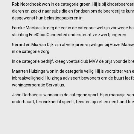
Rob Noordhoek won in de categorie groen. Hij is bij kinderboerder
dieren en zoekt naar subsidie en fondsen om de boerderij te kunne
desgewenst hun belastingpapieren in.
Famke Mackaaij kreeg de eer in de categorie welzijn vanwege haa
stichting FeelGoodConnected ondersteunt ze zwerfjongeren.
Gerard en Mia van Dijk zijn al vele jaren vrijwilliger bij Huize Ma
in de categorie zorg.
In de categorie bedrijf, kreeg voetbalclub MVV de prijs voor de 
Maarten Huizinga won in de categorie veilig. Hij is voorzitter v
inbraakveiligheid. Huizinga adviseert bewoners om de buurt lee
woningcorporatie Servatius.
John Derhaeg is winnaar in de categorie sport. Hij is manusje-van
onderhoudt, terreinknecht speelt, feesten opzet en een hand toe