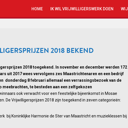
HOME
IK WIL VRIJWILLIGERSWERK DOEN
WIJ
LIGERSPRIJZEN 2018 BEKEND
ligersprijzen 2018 toegekend. In november en december werden 172
ars uit 2017 wees vervolgens zes Maastrichtenaren en een bedrijf
ijzen
i en donderdag 8 februari allemaal een verrassingsbezoek van de
o meebrachten, te besteden aan een zelfgekozen
nnaars ook verwacht voor een feestelijke bijeenkomst in Mosae
. De Vrijwilligersprijzen 2018 zijn toegekend in zeven categorieën:
erk bij Koninklijke Harmonie de Ster van Maastricht en muzieklessen bij