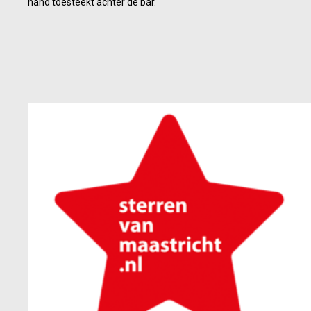
hand toesteekt achter de bar.