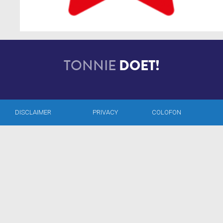
TONNIE
DOET!
DISCLAIMER
PRIVACY
COLOFON