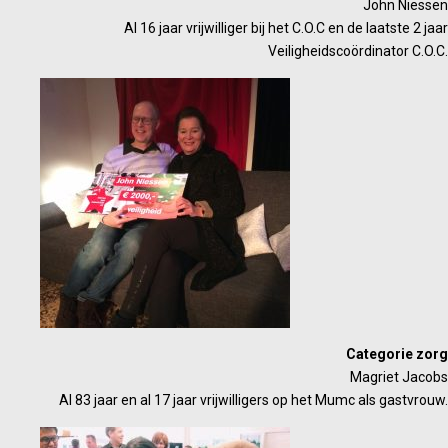
John Niessen
Al 16 jaar vrijwilliger bij het C.O.C en de laatste 2 jaar
Veiligheidscoördinator C.O.C.
Categorie zorg
Magriet Jacobs
Al 83 jaar en al 17 jaar vrijwilligers op het Mumc als gastvrouw.