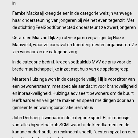
in.
Famke Mackaaij kreeg de eer in de categorie welzijn vanwege
haar ondersteuning van jongeren bij wie het even tegenzit. Met
de stichting FeelGoodConnected ondersteunt ze zwerfjongeren.
Gerard en Mia van Dijk zijn al vele jaren vrijwilliger bij Huize
Maasveld, waar ze carnaval en boerderijfeesten organiseren. Ze
zijn winnaars in de categorie zorg.
In de categorie bedrijf, kreeg voetbalclub MVV de prijs voor de
brede maatschappelijke inzet met hulp van de spelersgroep.
Maarten Huizinga won in de categorie veilig. Hij is voorzitter van
een bewonersteam, met speciale aandacht voor brandveiligheid
en inbraakveiligheid. Huizinga adviseert bewoners om de buurt
leefbaarder en veiliger te maken en speelt meldingen door aan
gemeente en woningcorporatie Servatius.
John Derhaeg is winnaar in de categorie sport. Hij is manusje-
van-alles bij voetbalclub SCM, waar hij de kleedkamers en de
kantine onderhoudt, terreinknecht speelt, feesten opzet en een