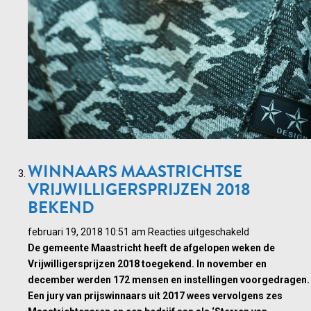
WINNAARS MAASTRICHTSE
VRIJWILLIGERSPRIJZEN 2018
BEKEND
voor
februari 19, 2018 10:51 am
Reacties uitgeschakeld
Winnaars
De gemeente Maastricht heeft de afgelopen weken de
Maastrichtse
Vrijwilligersprijzen 2018 toegekend. In november en
Vrijwilligerspr
december werden 172 mensen en instellingen voorgedragen.
2018
Een jury van prijswinnaars uit 2017 wees vervolgens zes