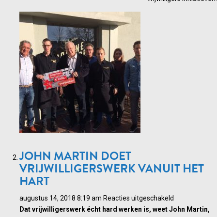
JOHN MARTIN DOET
VRIJWILLIGERSWERK VANUIT HET
HART
voor
augustus 14, 2018 8:19 am
Reacties uitgeschakeld
John
Dat vrijwilligerswerk écht hard werken is, weet John Martin,