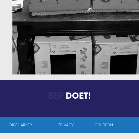
BEP
DOET!
DISCLAIMER
PRIVACY
COLOFON