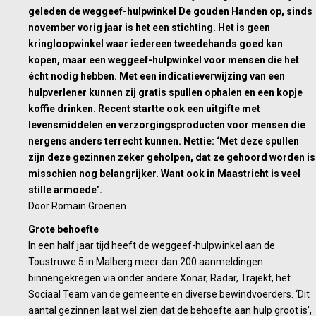
geleden de weggeef-hulpwinkel De gouden Handen op, sinds
november vorig jaar is het een stichting. Het is geen
kringloopwinkel waar iedereen tweedehands goed kan
kopen, maar een weggeef-hulpwinkel voor mensen die het
écht nodig hebben. Met een indicatieverwijzing van een
hulpverlener kunnen zij gratis spullen ophalen en een kopje
koffie drinken. Recent startte ook een uitgifte met
levensmiddelen en verzorgingsproducten voor mensen die
nergens anders terrecht kunnen. Nettie: ‘Met deze spullen
zijn deze gezinnen zeker geholpen, dat ze gehoord worden is
misschien nog belangrijker. Want ook in Maastricht is veel
stille armoede’.
Door Romain Groenen
Grote behoefte
In een half jaar tijd heeft de weggeef-hulpwinkel aan de
Toustruwe 5 in Malberg meer dan 200 aanmeldingen
binnengekregen via onder andere Xonar, Radar, Trajekt, het
Sociaal Team van de gemeente en diverse bewindvoerders. ‘Dit
aantal gezinnen laat wel zien dat de behoefte aan hulp groot is’,