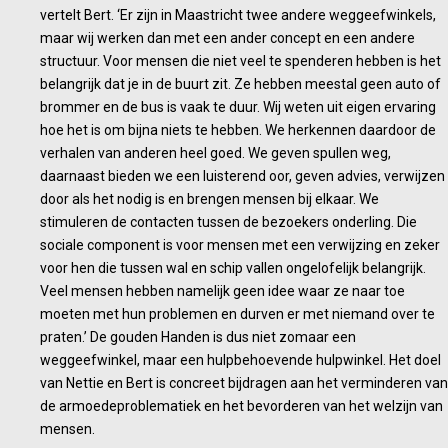
vertelt Bert. ‘Er zijn in Maastricht twee andere weggeefwinkels,
maar wij werken dan met een ander concept en een andere
structuur. Voor mensen die niet veel te spenderen hebben is het
belangrijk dat je in de buurt zit. Ze hebben meestal geen auto of
brommer en de bus is vaak te duur. Wij weten uit eigen ervaring
hoe het is om bijna niets te hebben. We herkennen daardoor de
verhalen van anderen heel goed. We geven spullen weg,
daarnaast bieden we een luisterend oor, geven advies, verwijzen
door als het nodig is en brengen mensen bij elkaar. We
stimuleren de contacten tussen de bezoekers onderling. Die
sociale component is voor mensen met een verwijzing en zeker
voor hen die tussen wal en schip vallen ongelofelijk belangrijk.
Veel mensen hebben namelijk geen idee waar ze naar toe
moeten met hun problemen en durven er met niemand over te
praten.’ De gouden Handen is dus niet zomaar een
weggeefwinkel, maar een hulpbehoevende hulpwinkel. Het doel
van Nettie en Bert is concreet bijdragen aan het verminderen van
de armoedeproblematiek en het bevorderen van het welzijn van
mensen.