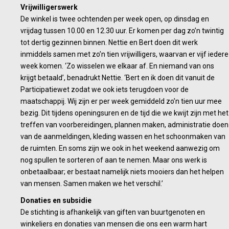
Vrijwilligerswerk
De winkel is twee ochtenden per week open, op dinsdag en
vrijdag tussen 10.00 en 12.30 uur. Er komen per dag zo’n twintig
tot dertig gezinnen binnen. Nettie en Bert doen dit werk
inmiddels samen met zo’n tien vrijwilligers, waarvan er vijf iedere
week komen. ‘Zo wisselen we elkaar af. En niemand van ons
krijgt betaald’, benadrukt Nettie. ‘Bert en ik doen dit vanuit de
Participatiewet zodat we ook iets terugdoen voor de
maatschappij. Wij zijn er per week gemiddeld zo’n tien uur mee
bezig. Dit tijdens openingsuren en de tijd die we kwijt zijn met het
treffen van voorbereidingen, plannen maken, administratie doen
van de aanmeldingen, kleding wassen en het schoonmaken van
de ruimten. En soms zijn we ook in het weekend aanwezig om
nog spullen te sorteren of aan te nemen. Maar ons werk is
onbetaalbaar; er bestaat namelijk niets mooiers dan het helpen
van mensen. Samen maken we het verschil.’
Donaties en subsidie
De stichting is afhankelijk van giften van buurtgenoten en
winkeliers en donaties van mensen die ons een warm hart