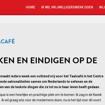
HOME
IK WIL VRIJWILLIGERSWERK DOEN
WIJ
LCAFÉ
KEN EN EINDIGEN OP DE
aakt iedere week een ochtend vrij voor het Taalcafé in het Centre
ende nationaliteiten samen om Nederlands te oefenen en de
n van de leukste dingen die ze tot nu in haar leven heeft gedaan.
amique is een heerlijke en prachtige plek om te komen. Ik zag in de Kwiek
. Ik wil graag iets voor de medemens doen, nu is het tijd voor dit soort