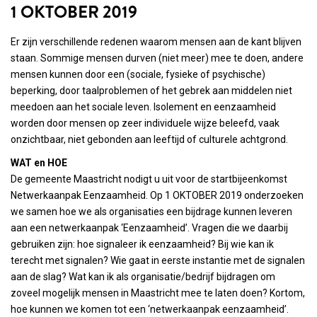
1 OKTOBER 2019
Er zijn verschillende redenen waarom mensen aan de kant blijven
staan. Sommige mensen durven (niet meer) mee te doen, andere
mensen kunnen door een (sociale, fysieke of psychische)
beperking, door taalproblemen of het gebrek aan middelen niet
meedoen aan het sociale leven. Isolement en eenzaamheid
worden door mensen op zeer individuele wijze beleefd, vaak
onzichtbaar, niet gebonden aan leeftijd of culturele achtgrond.
WAT en HOE
De gemeente Maastricht nodigt u uit voor de startbijeenkomst
Netwerkaanpak Eenzaamheid. Op 1 OKTOBER 2019 onderzoeken
we samen hoe we als organisaties een bijdrage kunnen leveren
aan een netwerkaanpak ‘Eenzaamheid’. Vragen die we daarbij
gebruiken zijn: hoe signaleer ik eenzaamheid? Bij wie kan ik
terecht met signalen? Wie gaat in eerste instantie met de signalen
aan de slag? Wat kan ik als organisatie/bedrijf bijdragen om
zoveel mogelijk mensen in Maastricht mee te laten doen? Kortom,
hoe kunnen we komen tot een ‘netwerkaanpak eenzaamheid’.