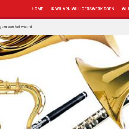
HOME
IK WIL VRIJWILLIGERSWERK DOEN
WIJ
ugem aan het woord.