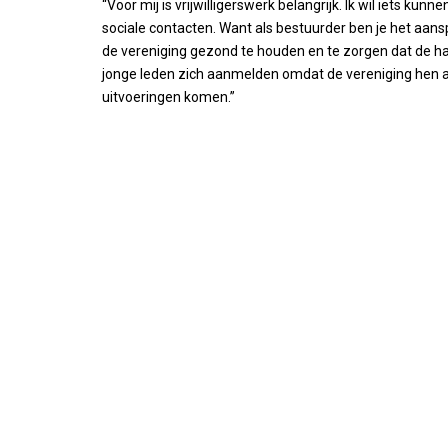
“Voor mij is vrijwilligerswerk belangrijk. Ik wil iets k
sociale contacten. Want als bestuurder ben je het aans
de vereniging gezond te houden en te zorgen dat de har
jonge leden zich aanmelden omdat de vereniging hen aa
uitvoeringen komen.”