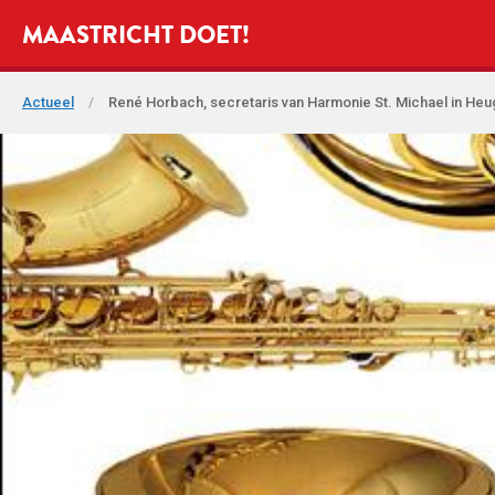
MAASTRICHT DOET!
Actueel
/
René Horbach, secretaris van Harmonie St. Michael in He