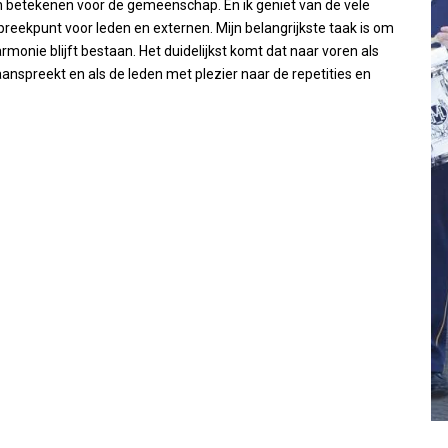
unnen betekenen voor de gemeenschap. En ik geniet van de vele
preekpunt voor leden en externen. Mijn belangrijkste taak is om
monie blijft bestaan. Het duidelijkst komt dat naar voren als
nspreekt en als de leden met plezier naar de repetities en