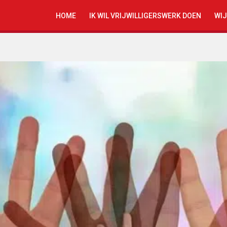
HOME
IK WIL VRIJWILLIGERSWERK DOEN
WIJ