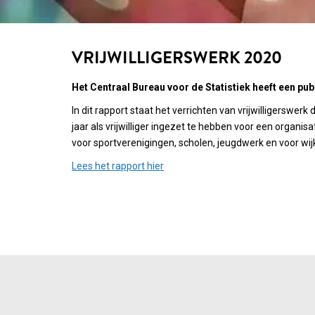
VRIJWILLIGERSWERK 2020
Het Centraal Bureau voor de Statistiek heeft een pub
In dit rapport staat het verrichten van vrijwilligerswer
jaar als vrijwilliger ingezet te hebben voor een organis
voor sportverenigingen, scholen, jeugdwerk en voor wijk
Lees het rapport hier