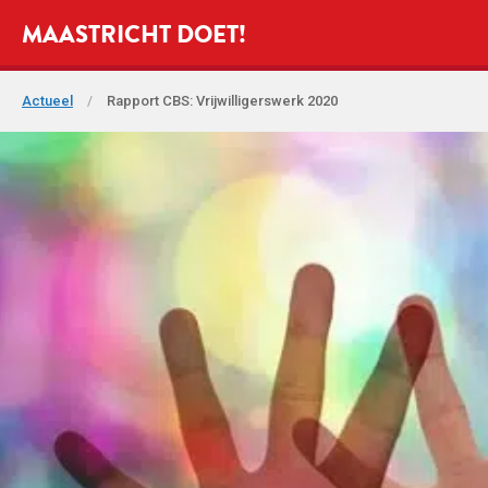
MAASTRICHT DOET!
Actueel
/
Rapport CBS: Vrijwilligerswerk 2020