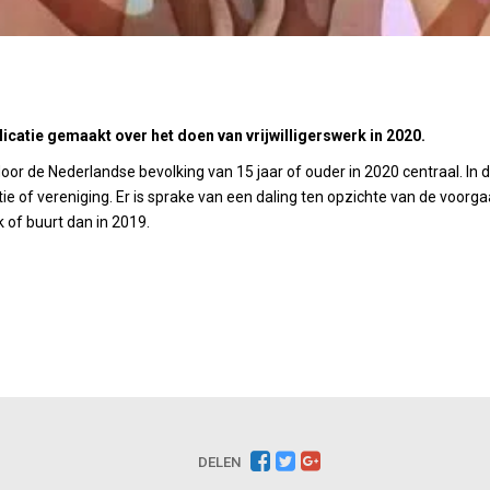
licatie gemaakt over het doen van vrijwilligerswerk in 2020.
k door de Nederlandse bevolking van 15 jaar of ouder in 2020 centraal. In
atie of vereniging. Er is sprake van een daling ten opzichte van de voorga
 of buurt dan in 2019.
DELEN