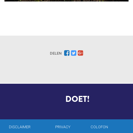
DELEN
MARIANA
DOET!
DISCLAIMER
PRIVACY
COLOFON