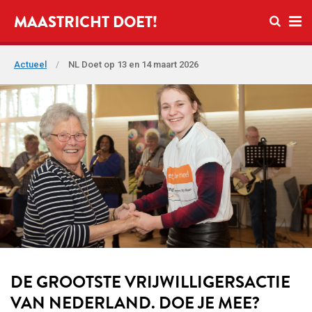
Open zo
MAASTRICHT DOET!
Ope
Actueel
/
NL Doet op 13 en 14 maart 2026
DE GROOTSTE VRIJWILLIGERSACTIE
VAN NEDERLAND. DOE JE MEE?