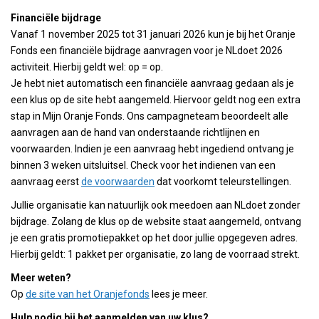
Financiële bijdrage
Vanaf 1 november 2025 tot 31 januari 2026 kun je bij het Oranje
Fonds een financiële bijdrage aanvragen voor je NLdoet 2026
activiteit. Hierbij geldt wel: op = op.
Je hebt niet automatisch een financiële aanvraag gedaan als je
een klus op de site hebt aangemeld. Hiervoor geldt nog een extra
stap in Mijn Oranje Fonds. Ons campagneteam beoordeelt alle
aanvragen aan de hand van onderstaande richtlijnen en
voorwaarden. Indien je een aanvraag hebt ingediend ontvang je
binnen 3 weken uitsluitsel. Check voor het indienen van een
aanvraag eerst
de voorwaarden
dat voorkomt teleurstellingen.
Jullie organisatie kan natuurlijk ook meedoen aan NLdoet zonder
bijdrage. Zolang de klus op de website staat aangemeld, ontvang
je een gratis promotiepakket op het door jullie opgegeven adres.
Hierbij geldt: 1 pakket per organisatie, zo lang de voorraad strekt.
Meer weten?
Op
de site van het Oranjefonds
lees je meer.
Hulp nodig bij het aanmelden van uw klus?