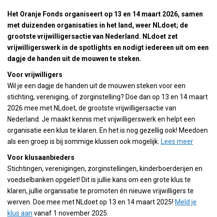
Het Oranje Fonds organiseert op 13 en 14 maart 2026, samen
met duizenden organisaties in het land, weer NLdoet; de
grootste vrijwilligersactie van Nederland. NLdoet zet
vrijwilligerswerk in de spotlights en nodigt iedereen uit om een
dagje de handen uit de mouwen te steken.
Voor vrijwilligers
Wil je een dagje de handen uit de mouwen steken voor een
stichting, vereniging, of zorginstelling? Doe dan op 13 en 14 maart
2026 mee met NLdoet, de grootste vrijwilligersactie van
Nederland. Je maakt kennis met vrijwilligerswerk en helpt een
organisatie een klus te klaren. En het is nog gezellig ook! Meedoen
als een groep is bij sommige klussen ook mogelijk.
Lees meer
Voor klusaanbieders
Stichtingen, verenigingen, zorginstellingen, kinderboerderijen en
voedselbanken opgelet! Dit is jullie kans om een grote klus te
klaren, jullie organisatie te promoten én nieuwe vrijwilligers te
werven. Doe mee met NLdoet op 13 en 14 maart 2025!
Meld je
klus aan
vanaf 1 november 2025.