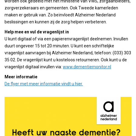
worden ook gedeeld met het ministerie van VWS, zorgaanbieders,
zorgverzekeraars en gemeenten. Ook Tweede kamerleden
maken er gebruik van. Zo beïnvloedt Alzheimer Nederland
beslissingen en kunnen zij de zorg helpen verbeteren.
Help mee en vul de vragenlijst in
U kunt digitaal of via een papierenvragenlijst deelnemen. Invullen
duurt ongeveer 15 tot 20 minuten. U kunt een schriftelijke
vragenlijst aanvragen bij Alzheimer Nederland, telefoon: (033) 303
35 02. De vragenlijst kunt u kosteloos retourneren. Ook kunt u de
vragenlijst digitaal invullen via:
www.dementiemonitor.nl
Meer informatie
De flyer met meer informatie vindt u hier.