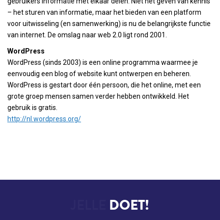
gebruikers informatie met elkaar delen. Niet het geven van kennis
– het sturen van informatie, maar het bieden van een platform
voor uitwisseling (en samenwerking) is nu de belangrijkste functie
van internet. De omslag naar web 2.0 ligt rond 2001.
WordPress
WordPress (sinds 2003) is een online programma waarmee je
eenvoudig een blog of website kunt ontwerpen en beheren.
WordPress is gestart door één persoon, die het online, met een
grote groep mensen samen verder hebben ontwikkeld. Het
gebruik is gratis.
http://nl.wordpress.org/
JELLE
DOET!