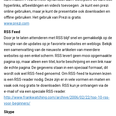
hyperlinks, afbeeldingen en video’s toevoegen. Je kunt een prezi
online gebruiken, maar je kunt de presentatie ook downloaden en
offline gebruiken. Het gebruik van Prezi is gratis.
www.prezi.com
RSS Feed
Door je te laten attenderen met RSS blijf snel en gemakkelijk op de
hoogte van de updates op je favoriete websites en weblogs. Bekijk
een samenvatting van de nieuwste artikelen van meerdere
websites op een enkel scherm. RSS levert geen mooi opgemaakte
pagina op, maar alleen een titel, korte beschrijving en een link naar
de echte pagina. De gegevens staan in een speciaal formaat, dit
wordt ook wel RSS-feed genoemd. Om RSS-feed te kunnen lezen
is een RSS-reader nodig. Deze zijn er in vele vormen en maten en
vaak ook nog gratis te downloaden. RSS kun je ontvangen via de
e-mail of via een speciale RSS-reader.
http://www.frankwatching.com/archive/2006/02/22/top-10-rss-
voor-beginners/
Skype