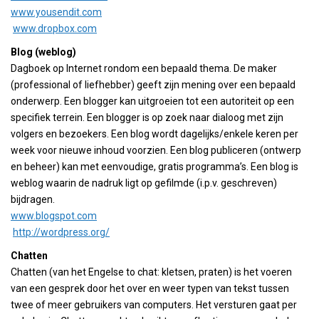
www.yousendit.com
www.dropbox.com
Blog (weblog)
Dagboek op Internet rondom een bepaald thema. De maker
(professional of liefhebber) geeft zijn mening over een bepaald
onderwerp. Een blogger kan uitgroeien tot een autoriteit op een
specifiek terrein. Een blogger is op zoek naar dialoog met zijn
volgers en bezoekers. Een blog wordt dagelijks/enkele keren per
week voor nieuwe inhoud voorzien. Een blog publiceren (ontwerp
en beheer) kan met eenvoudige, gratis programma’s. Een blog is
weblog waarin de nadruk ligt op gefilmde (i.p.v. geschreven)
bijdragen.
www.blogspot.com
http://wordpress.org/
Chatten
Chatten (van het Engelse to chat: kletsen, praten) is het voeren
van een gesprek door het over en weer typen van tekst tussen
twee of meer gebruikers van computers. Het versturen gaat per