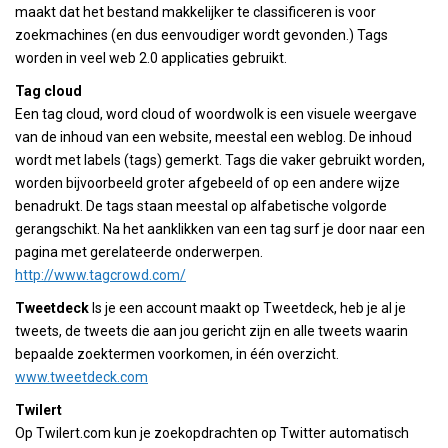
maakt dat het bestand makkelijker te classificeren is voor
zoekmachines (en dus eenvoudiger wordt gevonden.) Tags
worden in veel web 2.0 applicaties gebruikt.
Tag cloud
Een tag cloud, word cloud of woordwolk is een visuele weergave
van de inhoud van een website, meestal een weblog. De inhoud
wordt met labels (tags) gemerkt. Tags die vaker gebruikt worden,
worden bijvoorbeeld groter afgebeeld of op een andere wijze
benadrukt. De tags staan meestal op alfabetische volgorde
gerangschikt. Na het aanklikken van een tag surf je door naar een
pagina met gerelateerde onderwerpen.
http://www.tagcrowd.com/
Tweetdeck
ls je een account maakt op Tweetdeck, heb je al je
tweets, de tweets die aan jou gericht zijn en alle tweets waarin
bepaalde zoektermen voorkomen, in één overzicht.
www.tweetdeck.com
Twilert
Op Twilert.com kun je zoekopdrachten op Twitter automatisch