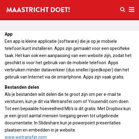
Open zo
MAASTRICHT DOET!
Ope
App
Een app is kleine applicatie (software) die je op je mobiele
telefoon kunt installeren. Apps zijn gemaakt voor een specifieke
taak. Het kan ook een aanpassing van een website zijn, zodat het
geschikt is voor het gebruik van de mobiele telefoon. Apps
verbruiken minder dataverkeer (dus sneller/goedkoper) dan het
gebruik van Internet via de smartphone. Apps zijn vaak gratis.
Bestanden delen
Als je bestanden wilt delen die te groot zijn om per e-mail te
versturen, kun je dit via Wetransfer.com of Yousendit.com doen.
Tot een bepaalde hoeveelheid Mb’s is dit gratis. Met Dropbox kun
je een groot aantal mensen toegang geven tot uitgebreide
documentatie. In Slideshare kun je powerpoint presentaties
plaatsen en embedden in je website.
www.wetransfer.com