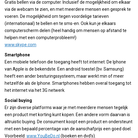
Gratis bellen via de computer. Inclusief de mogelijkheid om elkaar
via de webcam te zien, en met meerdere mensen een gesprek te
voeren. De mogelijkheid om tegen voordelige tarieven
(internationaal) te bellen en te sms-en. Ook kun je elkaars
computerscherm delen (heel handig om mensen op afstand te
helpen met een computerprobleem!)
www.skype.com
Smartphone
Een mobiele telefoon die toegang heeft tot internet. De Iphone
van Apple is de bekendste. Een android toestel (bv. Samsung)
heeft een ander besturingssysteem, maar werkt min of meer
hetzelfde als de Iphone. Smartphones hebben overal toegang tot
het internet via het 3G netwerk.
Social buying
Er zijn diverse platforms waar je met meerdere mensen tegelijk
een product met korting kunt kopen. Een andere vorm daarvan is
altruistic buying. De consument koopt een product en ondersteunt
met een bepaald percentage van de aanschafprijs een goed doel.
Voorbeeld:
www.YouBeDo.nl
(boeken en dvd’s).