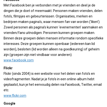
Met Facebook ben je verbonden met je vrienden en deel je de
dingen die je doet of meemaakt. Personen maken vrienden, delen
foto’s, filmpjes en gebeurtenissen. Organisaties, merken en
bedrijven maken pagina’s, waar mensen fan van worden (‘liken’).
Zowel personen als pagina’s kunnen ‘evenementen’ aanmaken en
vrienden/fans uitnodigen. Personen kunnen groepen maken.
Binnen deze groepen delen mensen informatie rondom specifieke
interesses. Deze groepen kunnen openbaar (iedereen kan lid
worden), besloten (lid worden alleen na goedkeuring) of geheim
zijn (groepen zijn niet vindbaar voor anderen).
www.facebook.com
Flickr
Flickr (sinds 2004) is een website voor het delen van foto’s en
videofragmenten. Nadat je je foto’s in een online-album hebt
geplaatst, kun je het eenvoudig delen via Facebook, Twitter, email
etc.
www.flickr.com
Google