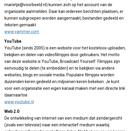
marietje@voorbeeld.nl) kunnen zich op het account van de
organisatie aanmelden. Daar kan iedereen berichten plaatsen, er
kunnen subgroepen worden aangemaakt, bestanden gedeeld en
teksten gemaakt.
www.yammer.com
YouTube
YouTube (sinds 2005) is een website voor het kosteloos uploaden,
bekijken en delen van videofilmpjes door gebruikers. Het motto
van deze website is YouTube, Broadcast Yourself. Filmpjes zijn
eenvoudig te delen (te embedden) en te bekijken via andere
websites, blogs en sociale media. Populaire filmpjes worden
duizenden keren gedeeld en miljoenen keren bekeken. Je kunt
voor een organisatie een eigen kanaal maken met een directe link
daarnaartoe.
www.youtube.nl
Web 2.0
De ontwikkeling van internet van een medium dat zendergericht
(zoals een televisie) naar een interactief medium waarbij