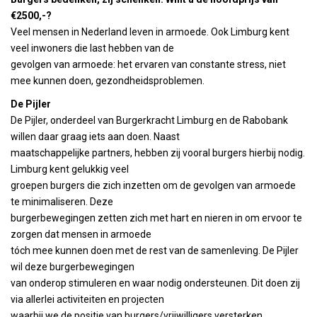
€2500,-?
Veel mensen in Nederland leven in armoede. Ook Limburg kent
veel inwoners die last hebben van de
gevolgen van armoede: het ervaren van constante stress, niet
mee kunnen doen, gezondheidsproblemen.
De Pijler
De Pijler, onderdeel van Burgerkracht Limburg en de Rabobank
willen daar graag iets aan doen. Naast
maatschappelijke partners, hebben zij vooral burgers hierbij nodig.
Limburg kent gelukkig veel
groepen burgers die zich inzetten om de gevolgen van armoede
te minimaliseren. Deze
burgerbewegingen zetten zich met hart en nieren in om ervoor te
zorgen dat mensen in armoede
tóch mee kunnen doen met de rest van de samenleving. De Pijler
wil deze burgerbewegingen
van onderop stimuleren en waar nodig ondersteunen. Dit doen zij
via allerlei activiteiten en projecten
waarbij we de positie van burgers/vrijwilligers versterken.