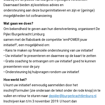
Daarnaast bieden zij kosteloos advies en
ondersteuning aan deze burgerinitiatieven en zijn er (geringe)
mogelijkheden tot cofinanciering.
Wat gaan we doen?
Om bekendheid te geven aan hun dienstverlening, organiseert De
Pijler/Burgerkracht Limburg
samen met de Rabobank de competitie ‘emPOWER jouw
initiatief!’, een mogelijkheid om:
• Kans te maken op financiële ondersteuning van uw initiatief
• Uw initiatief te presenteren en daarmee op de kaart te zetten
• Gratis coaching te ontvangen om uw initiatief goed te kunnen
presenteren voor de jury
• Ondersteuning bij hulpvragen rondom uw initiatief.
Hoe werkt het?
U kunt uw initiatief eenvoudig aanmelden door het
inschrijfformulier (zie onderaan de tekst onder de rode knop) in te
vullen en retour te sturen naar
depijler@burgerkrachtlimburg.nl
.
Inschrijven kan t/m 3 november 2019. U hoort dan