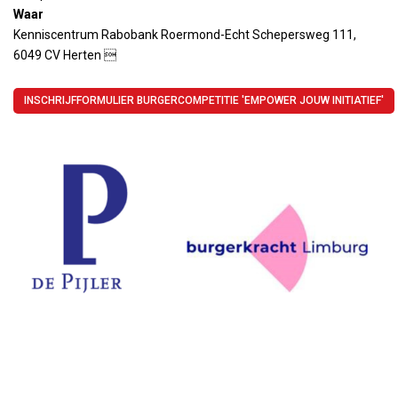
Waar
Kenniscentrum Rabobank Roermond-Echt Schepersweg 111,
6049 CV Herten 
INSCHRIJFFORMULIER BURGERCOMPETITIE 'EMPOWER JOUW INITIATIEF'