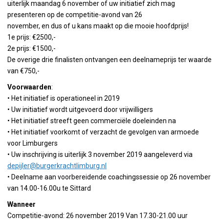
uiterlijk maandag 6 november of uw initiatief zich mag
presenteren op de competitie-avond van 26
november, en dus of u kans maakt op die mooie hoofdprijs!
1e prijs: €2500,-
2e prijs: €1500,-
De overige drie finalisten ontvangen een deelnameprijs ter waarde
van €750,-
Voorwaarden
:
• Het initiatief is operationeel in 2019
• Uw initiatief wordt uitgevoerd door vrijwilligers
• Het initiatief streeft geen commerciële doeleinden na
• Het initiatief voorkomt of verzacht de gevolgen van armoede
voor Limburgers
• Uw inschrijving is uiterlijk 3 november 2019 aangeleverd via
depijler@burgerkrachtlimburg.nl
• Deelname aan voorbereidende coachingssessie op 26 november
van 14.00-16.00u te Sittard
Wanneer
Competitie-avond: 26 november 2019 Van 17.30-21.00 uur