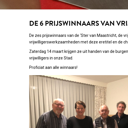
DE 6 PRIJSWINNAARS VAN VRI
De zes prijswinnaars van de ‘Ster van Maastricht, de vr
vrijwilligerswerkzaamheden met deze eretitel en de cheq
Zaterdag 14 maart krijgen ze uit handen van de burgem
vrijwilligers in onze Stad.
Proficiat aan alle winnaars!