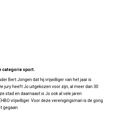
e categorie sport.
 Bert Jongen dat hij vrijwilliger van het jaar is
e jury heeft Jo uitgekozen voor zijn, al meer dan 30
nze stad en daarnaast is Jo ook al vele jaren
EHBO vrijwilliger. Voor deze verenigingsman is de gong
et gegaan.