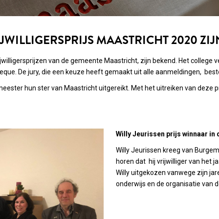
JWILLIGERSPRIJS MAASTRICHT 2020 ZI
ijwilligersprijzen van de gemeente Maastricht, zijn bekend. Het college v
ue. De jury, die een keuze heeft gemaakt uit alle aanmeldingen, bestond 
eester hun ster van Maastricht uitgereikt. Met het uitreiken van deze 
Willy Jeurissen prijs winnaar in
Willy Jeurissen kreeg van Burge
horen dat hij vrijwilliger van het 
Willy uitgekozen vanwege zijn jar
onderwijs en de organisatie van d