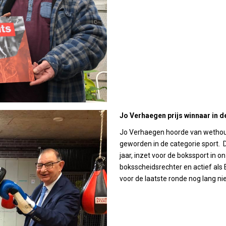
Jo Verhaegen prijs winnaar in d
Jo Verhaegen hoorde van wethouder
geworden in de categorie sport. D
jaar, inzet voor de bokssport in o
boksscheidsrechter en actief als 
voor de laatste ronde nog lang ni