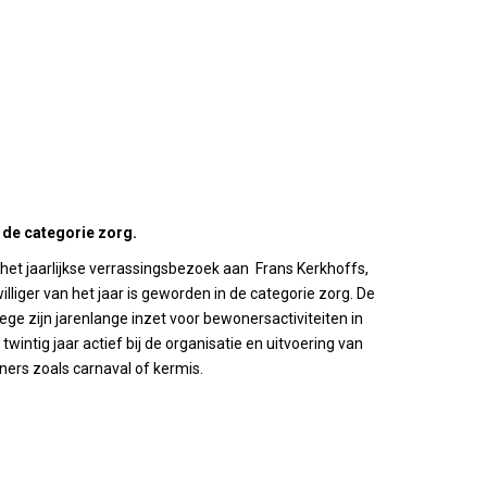
n de categorie zorg.
et jaarlijkse verrassingsbezoek aan Frans Kerkhoffs,
lliger van het jaar is geworden in de categorie zorg. De
ge zijn jarenlange inzet voor bewonersactiviteiten in
twintig jaar actief bij de organisatie en uitvoering van
oners zoals carnaval of kermis.