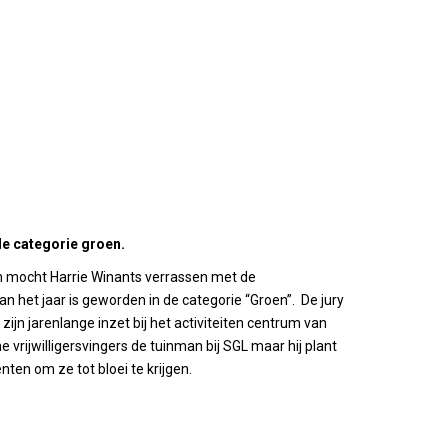
 de categorie groen.
mocht Harrie Winants verrassen met de
van het jaar is geworden in de categorie “Groen”. De jury
ijn jarenlange inzet bij het activiteiten centrum van
e vrijwilligersvingers de tuinman bij SGL maar hij plant
nten om ze tot bloei te krijgen.