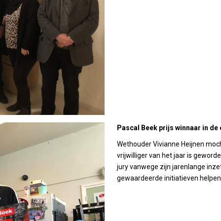
Pascal Beek prijs winnaar in de 
Wethouder Vivianne Heijnen moch
vrijwilliger van het jaar is geword
jury vanwege zijn jarenlange inzet
gewaardeerde initiatieven helpen