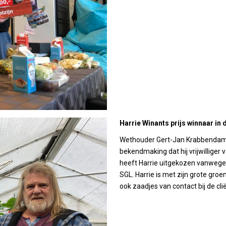
Harrie Winants prijs winnaar in
Wethouder Gert-Jan Krabbendam 
bekendmaking dat hij vrijwilliger 
heeft Harrie uitgekozen vanwege z
SGL. Harrie is met zijn grote groen
ook zaadjes van contact bij de clië