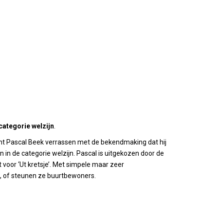
categorie welzijn
.
t Pascal Beek verrassen met de bekendmaking dat hij
en in de categorie welzijn. Pascal is uitgekozen door de
 voor ‘Ut kretsje’. Met simpele maar zeer
, of steunen ze buurtbewoners.