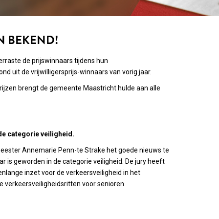
JN BEKEND!
erraste de prijswinnaars tijdens hun
uit de vrijwilligersprijs-winnaars van vorig jaar.
prijzen brengt de gemeente Maastricht hulde aan alle
 de categorie veiligheid.
meester Annemarie Penn-te Strake het goede nieuws te
jaar is geworden in de categorie veiligheid. De jury heeft
enlange inzet voor de verkeersveiligheid in het
e verkeersveiligheidsritten voor senioren.