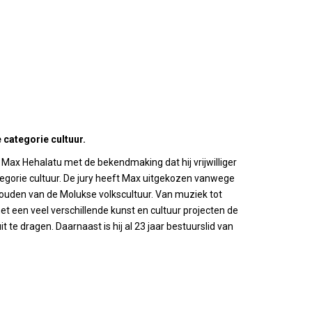
 categorie cultuur.
ax Hehalatu met de bekendmaking dat hij vrijwilliger
tegorie cultuur. De jury heeft Max uitgekozen vanwege
houden van de Molukse volkscultuur. Van muziek tot
t een veel verschillende kunst en cultuur projecten de
 te dragen. Daarnaast is hij al 23 jaar bestuurslid van