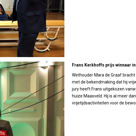
Frans Kerkhoffs prijs winnaar i
Wethouder Mara de Graaf bracht h
met de bekendmaking dat hij vrijwi
jury heeft Frans uitgekozen vanwe
huize Maasveld. Hij is al meer dan 
vrijetijdsactiviteiten voor de bew