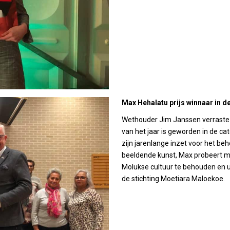
Max Hehalatu prijs winnaar in de
Wethouder Jim Janssen verraste M
van het jaar is geworden in de ca
zijn jarenlange inzet voor het be
beeldende kunst, Max probeert me
Molukse cultuur te behouden en uit
de stichting Moetiara Maloekoe.