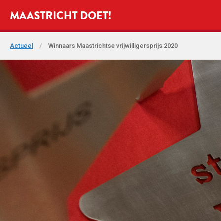
MAASTRICHT DOET!
Actueel
/
Winnaars Maastrichtse vrijwilligersprijs 2020