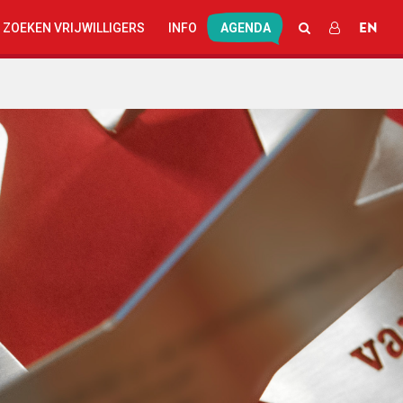
EN
ZOEKEN
INLOGGEN
 ZOEKEN VRIJWILLIGERS
INFO
AGENDA