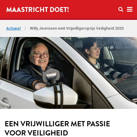
Open zo
MAASTRICHT DOET!
Ope
Actueel
/
Willy Jeurissen wint Vrijwilligersprijs Veiligheid 2020
EEN VRIJWILLIGER MET PASSIE
VOOR VEILIGHEID