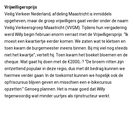
Vrijwilligersprijs
Veilig Verkeer Nederland, afdeling Maastricht is inmiddels
opgeheven, maar de groep vrijwilligers gaat verder onder de naam
Veilig Verkeersgroep Maastricht (VVGM). Tijdens hun vergadering
werd Willy begin februari enorm verrast met de Vrijwilligersprijs. “Ik
moest een kwartiertje eerder komen. We zaten wat te kletsen en
toen kwam de burgemeester ineens binnen. Bij mij viel nog steeds
niet het kwartje”, vertelt hij. Toen kwam het boeket bloemen en de
cheque. Wat gaat hij doen met de €2000,-? “De broem-ritten zijn
ontzettend populair in deze regio, dus met dit bedrag kunnen we
hiermee verder gaan. In de toekomst kunnen we hopelijk ook de
opfriscursus blijven geven en misschien een e-bikecursus
opzetten.” Genoeg plannen. Het is maar goed dat Willy
tegenwoordig wat minder uurtjes als rijinstructeur werkt.