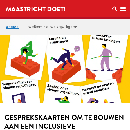
Open zo
MAASTRICHT DOET!
Ope
Actueel
/
Welkom nieuwe vrijwilligers!
GESPREKSKAARTEN OM TE BOUWEN
AAN EEN INCLUSIEVE