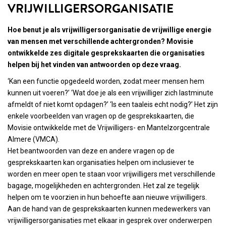
VRIJWILLIGERSORGANISATIE
Hoe benut je als vrijwilligersorganisatie de vrijwillige energie
van mensen met verschillende achtergronden? Movisie
ontwikkelde zes digitale gesprekskaarten die organisaties
helpen bij het vinden van antwoorden op deze vraag.
‘Kan een functie opgedeeld worden, zodat meer mensen hem
kunnen uit voeren?’ ‘Wat doe je als een vrijwilliger zich lastminute
afmeldt of niet komt opdagen?’ ‘Is een taaleis echt nodig?’ Het zijn
enkele voorbeelden van vragen op de gesprekskaarten, die
Movisie ontwikkelde met de Vrijwilligers- en Mantelzorgcentrale
Almere (VMCA).
Het beantwoorden van deze en andere vragen op de
gesprekskaarten kan organisaties helpen om inclusiever te
worden en meer open te staan voor vrijwilligers met verschillende
bagage, mogelijkheden en achtergronden. Het zal ze tegelijk
helpen om te voorzien in hun behoefte aan nieuwe vrijwilligers.
Aan de hand van de gesprekskaarten kunnen medewerkers van
vrijwilligersorganisaties met elkaar in gesprek over onderwerpen