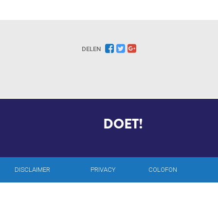
DELEN
DRIES
DOET!
DISCLAIMER
PRIVACY
COLOFON