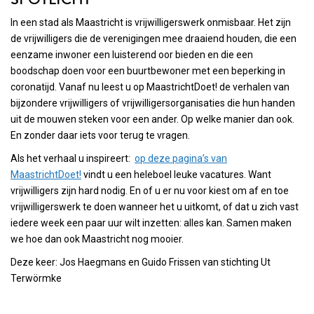
In een stad als Maastricht is vrijwilligerswerk onmisbaar. Het zijn
de vrijwilligers die de verenigingen mee draaiend houden, die een
eenzame inwoner een luisterend oor bieden en die een
boodschap doen voor een buurtbewoner met een beperking in
coronatijd. Vanaf nu leest u op MaastrichtDoet! de verhalen van
bijzondere vrijwilligers of vrijwilligersorganisaties die hun handen
uit de mouwen steken voor een ander. Op welke manier dan ook.
En zonder daar iets voor terug te vragen.
Als het verhaal u inspireert:
op deze pagina’s van
MaastrichtDoet!
vindt u een heleboel leuke vacatures. Want
vrijwilligers zijn hard nodig. En of u er nu voor kiest om af en toe
vrijwilligerswerk te doen wanneer het u uitkomt, of dat u zich vast
iedere week een paar uur wilt inzetten: alles kan. Samen maken
we hoe dan ook Maastricht nog mooier.
Deze keer: Jos Haegmans en Guido Frissen van stichting Ut
Terwörmke