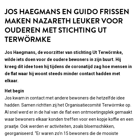
JOS HAEGMANS EN GUIDO FRISSEN
MAKEN NAZARETH LEUKER VOOR
OUDEREN MET STICHTING UT
TERWÖRMKE
Jos Haegmans, de voorzitter van stichting Ut Terwörmke,
wilde iets doen voor de oudere bewoners in zijn buurt. Hij
kreeg dit idee toen hij tijdens de coronatijd zag hoe mensen in
de flat waar hij woont steeds minder contact hadden met
elkaar.
Het begin
Jos kwam in contact met andere bewoners die hetzelfde idee
hadden. Samen richtten zij het Organisatiecomité Terwörmke op.
Al snel werd er in de hal van de flat een ontmoetingsplek gemaakt
waar bewoners elkaar konden treffen voor een kopje koffie en een
praatje. Ook werden er activiteiten, zoals bloemschikken,
georganiseerd. “Er waren zo’n 15 bewoners die de mooiste