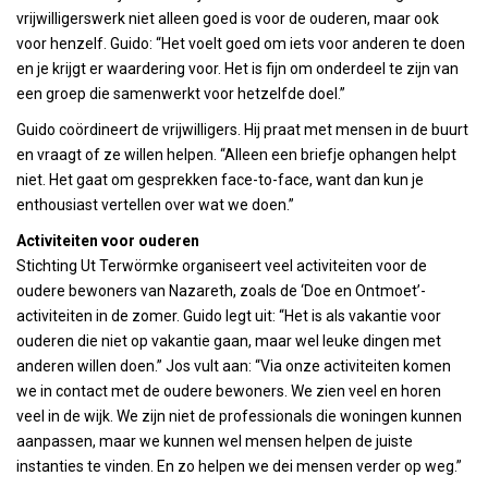
vrijwilligerswerk niet alleen goed is voor de ouderen, maar ook
voor henzelf. Guido: “Het voelt goed om iets voor anderen te doen
en je krijgt er waardering voor. Het is fijn om onderdeel te zijn van
een groep die samenwerkt voor hetzelfde doel.”
Guido coördineert de vrijwilligers. Hij praat met mensen in de buurt
en vraagt of ze willen helpen. “Alleen een briefje ophangen helpt
niet. Het gaat om gesprekken face-to-face, want dan kun je
enthousiast vertellen over wat we doen.”
Activiteiten voor ouderen
Stichting Ut Terwörmke organiseert veel activiteiten voor de
oudere bewoners van Nazareth, zoals de ‘Doe en Ontmoet’-
activiteiten in de zomer. Guido legt uit: “Het is als vakantie voor
ouderen die niet op vakantie gaan, maar wel leuke dingen met
anderen willen doen.” Jos vult aan: “Via onze activiteiten komen
we in contact met de oudere bewoners. We zien veel en horen
veel in de wijk. We zijn niet de professionals die woningen kunnen
aanpassen, maar we kunnen wel mensen helpen de juiste
instanties te vinden. En zo helpen we dei mensen verder op weg.”