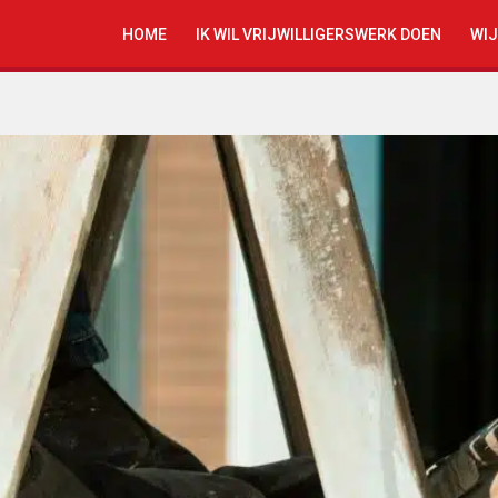
HOME
IK WIL VRIJWILLIGERSWERK DOEN
WIJ