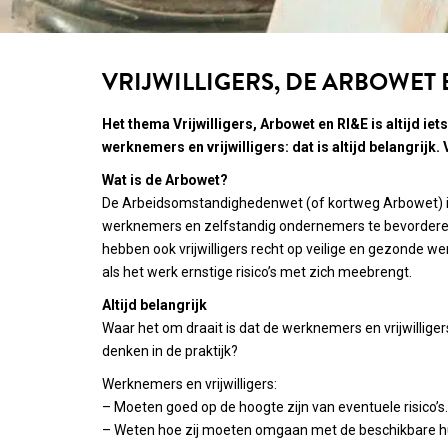
VRIJWILLIGERS, DE ARBOWET 
Het thema Vrijwilligers, Arbowet en RI&E is altijd i
werknemers en vrijwilligers: dat is altijd belangrijk
Wat is de Arbowet?
De Arbeidsomstandighedenwet (of kortweg Arbowet) is
werknemers en zelfstandig ondernemers te bevorderen. 
hebben ook vrijwilligers recht op veilige en gezonde w
als het werk ernstige risico’s met zich meebrengt.
Altijd belangrijk
Waar het om draait is dat de werknemers en vrijwillige
denken in de praktijk?
Werknemers en vrijwilligers:
– Moeten goed op de hoogte zijn van eventuele risico’s.
– Weten hoe zij moeten omgaan met de beschikbare hul