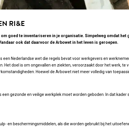
EN RI&E
ets om goed te inventariseren in je organisatie. Simpelweg omdat he
. Vandaar ook dat daarvoor de Arbowet in het leven is geroepen.
 een Nederlandse wet die regels bevat voor werkgevers en werknemers 
Het doel is om ongevallen en ziekten, veroorzaakt door het werk, te v
erkomstandigheden. Hoewel de Arbowet niet meer volledig van toepassing 
rs een gezonde en veilige werkplek moet worden geboden. In dat kader s
p- en beschermingsmiddelen, als die worden gebruikt bij het uitoefen