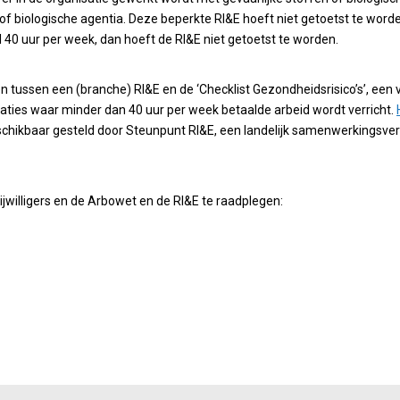
f biologische agentia. Deze beperkte RI&E hoeft niet getoetst te worden.
 40 uur per week, dan hoeft de RI&E niet getoetst te worden.
n tussen een (branche) RI&E en de ‘Checklist Gezondheidsrisico’s’, een v
isaties waar minder dan 40 uur per week betaalde arbeid wordt verricht.
 beschikbaar gesteld door Steunpunt RI&E, een landelijk samenwerkings
ijwilligers en de Arbowet en de RI&E te raadplegen: