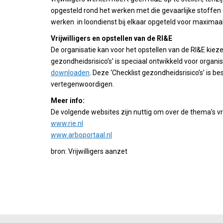
opgesteld rond het werken met die gevaarlijke stoffen o
werken in loondienst bij elkaar opgeteld voor maximaal
Vrijwilligers en opstellen van de RI&E
De organisatie kan voor het opstellen van de RI&E kieze
gezondheidsrisico’s’ is speciaal ontwikkeld voor organ
downloaden
. Deze ‘Checklist gezondheidsrisico’s’ is
vertegenwoordigen.
Meer info:
De volgende websites zijn nuttig om over de thema’s vr
www.rie.nl
www.arboportaal.nl
bron: Vrijwilligers aanzet