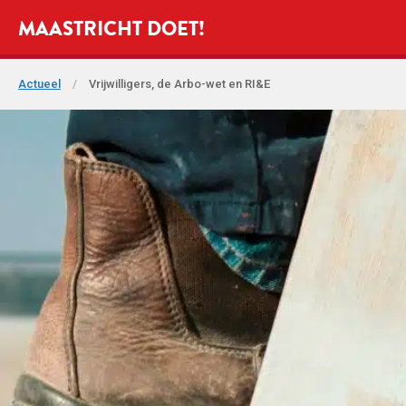
MAASTRICHT DOET!
Actueel
/
Vrijwilligers, de Arbo-wet en RI&E