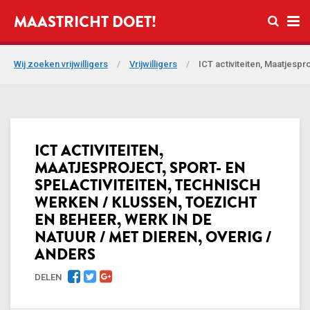
Open zo
MAASTRICHT DOET!
Ope
Wij zoeken vrijwilligers
/
Vrijwilligers
/
ICT activiteiten, Maatjespr
ICT ACTIVITEITEN,
MAATJESPROJECT, SPORT- EN
SPELACTIVITEITEN, TECHNISCH
WERKEN / KLUSSEN, TOEZICHT
EN BEHEER, WERK IN DE
NATUUR / MET DIEREN, OVERIG /
ANDERS
DELEN