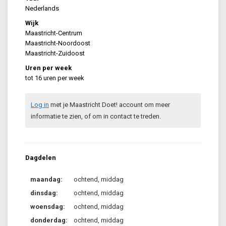
Nederlands
Wijk
Maastricht-Centrum
Maastricht-Noordoost
Maastricht-Zuidoost
Uren per week
tot 16 uren per week
Log in
met je Maastricht Doet! account om meer
informatie te zien, of om in contact te treden.
Dagdelen
maandag:
ochtend, middag
dinsdag:
ochtend, middag
woensdag:
ochtend, middag
donderdag:
ochtend, middag