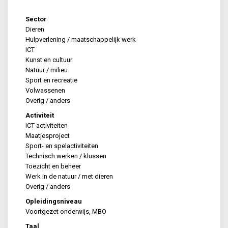
Sector
Dieren
Hulpverlening / maatschappelijk werk
ICT
Kunst en cultuur
Natuur / milieu
Sport en recreatie
Volwassenen
Overig / anders
Activiteit
ICT activiteiten
Maatjesproject
Sport- en spelactiviteiten
Technisch werken / klussen
Toezicht en beheer
Werk in de natuur / met dieren
Overig / anders
Opleidingsniveau
Voortgezet onderwijs, MBO
Taal