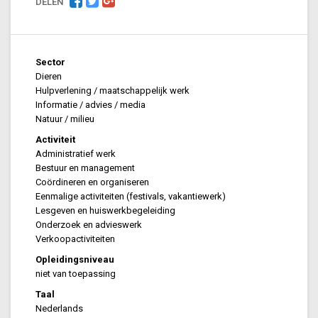
DELEN
Sector
Dieren
Hulpverlening / maatschappelijk werk
Informatie / advies / media
Natuur / milieu
Activiteit
Administratief werk
Bestuur en management
Coördineren en organiseren
Eenmalige activiteiten (festivals, vakantiewerk)
Lesgeven en huiswerkbegeleiding
Onderzoek en advieswerk
Verkoopactiviteiten
Opleidingsniveau
niet van toepassing
Taal
Nederlands