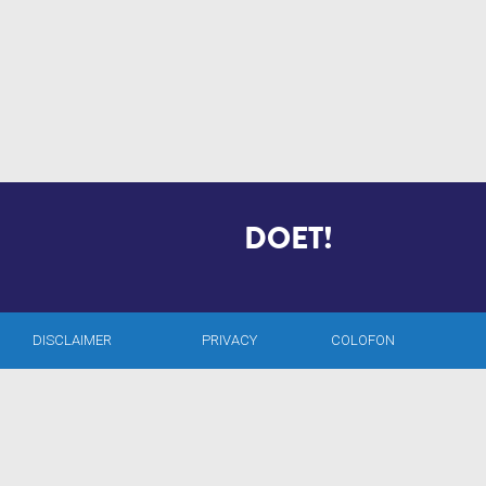
SIDNEY
DOET!
DISCLAIMER
PRIVACY
COLOFON