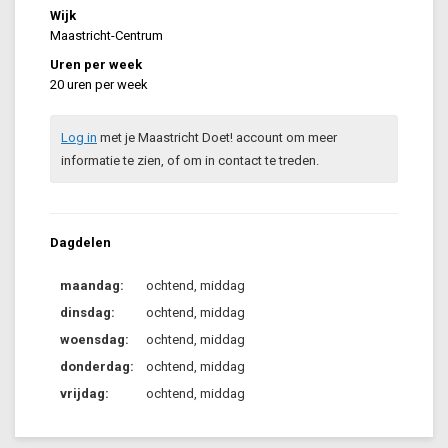
Wijk
Maastricht-Centrum
Uren per week
20 uren per week
Log in
met je Maastricht Doet! account om meer
informatie te zien, of om in contact te treden.
Dagdelen
maandag:
ochtend, middag
dinsdag:
ochtend, middag
woensdag:
ochtend, middag
donderdag:
ochtend, middag
vrijdag:
ochtend, middag