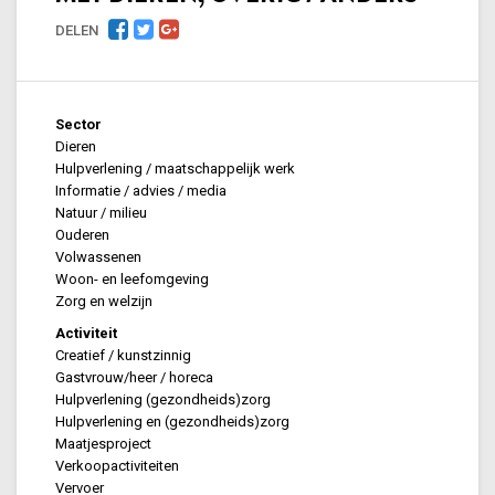
DELEN
Sector
Dieren
Hulpverlening / maatschappelijk werk
Informatie / advies / media
Natuur / milieu
Ouderen
Volwassenen
Woon- en leefomgeving
Zorg en welzijn
Activiteit
Creatief / kunstzinnig
Gastvrouw/heer / horeca
Hulpverlening (gezondheids)zorg
Hulpverlening en (gezondheids)zorg
Maatjesproject
Verkoopactiviteiten
Vervoer