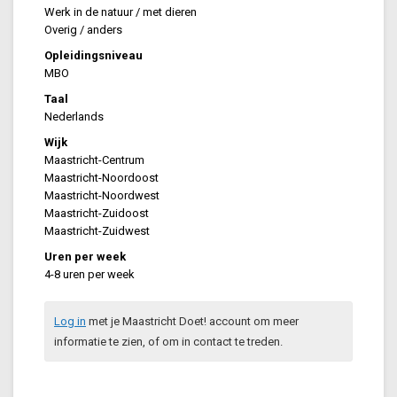
Werk in de natuur / met dieren
Overig / anders
Opleidingsniveau
MBO
Taal
Nederlands
Wijk
Maastricht-Centrum
Maastricht-Noordoost
Maastricht-Noordwest
Maastricht-Zuidoost
Maastricht-Zuidwest
Uren per week
4-8 uren per week
Log in
met je Maastricht Doet! account om meer
informatie te zien, of om in contact te treden.