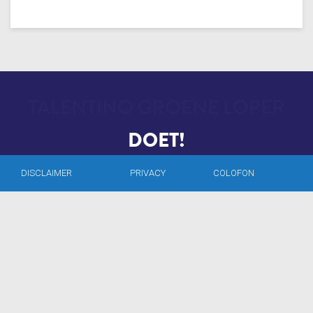
DOET!
DISCLAIMER
PRIVACY
COLOFON