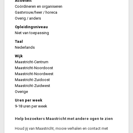
Activiteit
Coördineren en organiseren
Gastvrouw/heer / horeca
Overig / anders
Opleidingsniveau
Niet van toepassing
Taal
Nederlands
Wijk
Maastricht-Centrum
Maastricht-Noordoost
Maastricht-Noordwest
Maastricht-Zuidoost
Maastricht-Zuidwest
Overige
Uren per week
9-18 uren per week
Help bezoekers Maastricht met andere ogen te zien
Houd jij van Maastricht, mooie verhalen en contact met