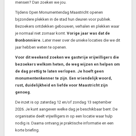
mensen? Dan zoeken we jou.
Tijdens Open Monumentendag Maastricht openen
bijzondere plekken in de stad hun deuren voor publiek.
Bezoekers ontdekken gebouwen, verhalen en plekken waar
je normaal niet zomaar komt.
Vorige jaar was dat de
Bonbonnière.
Later meer over de unieke locaties die we dit
jaar hebben weten te openen.
Voor dit weekend zoeken we gastvrije vrijwilligers die
bezoekers welkom heten, de weg wijzen en helpen om
de dag prettig te laten verlopen. Je hoeft geen
monumentenkenner te zijn. Een vriendelijk woord,
rust, duidelijkheid en liefde voor Maastricht zijn
genoeg.
De inzet is op zaterdag 12 en/of zondag 13 september
2026. Je kunt aangeven welke dag je beschikbaar bent. De
organisatie deelt vrijwilligers in op een locatie waar hulp
nodig is. Daarna ontvang je praktische informatie en een
korte briefing.