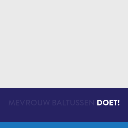
MEVROUW BALTUSSEN
DOET!