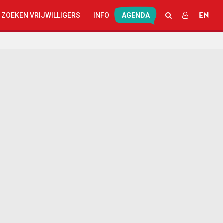
EN
ZOEKEN
INLOGGEN
 ZOEKEN VRIJWILLIGERS
INFO
AGENDA