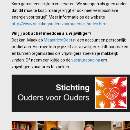
Kom gerust eens kijken en ervaren. We snappen als geen ander
dat dit moeite kost, maar je krijgt er ook heel veel positieve
energie voor terug!’ Meer informatie op de website
http://www.stichtingoudersvoorouders.nl/index.html
Wil jij ook actief meedoen als vrijwilliger?
Dat kan. Maak op
MaastrichtDoet.nl
een account en persoonlijk
profiel aan. Hiermee kun je jezelf als vrijwilliger zichtbaar maken
en kunnen organisaties die vrijwilligers zoeken je makkelijk
vinden. Of neem een kijkje op de
vacaturepagina
om
vrijwilligersvacatures te zoeken.