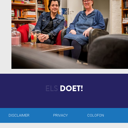
ELS
DOET!
DISCLAIMER
PRIVACY
COLOFON