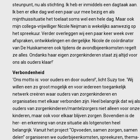
steunpunt, nu als stichting. Ik heb er inmiddels een dagtaak aan.
Ik ben er elke dag wel een paar uur mee bezig en als
mijnthuissituatie het toelaat soms wel een hele dag. Maar ook
mijn collega-vrijwilliger Nicole Neijman is wekelijks aanwezig op
het spreekuur. Verder overleggen wij een paar keer week over
afspraken, ontwikkelingen en dergelijke. Nicole de coördinator
van De Huiskameren ook tijdens de avondbijeenkomsten regelt
ze alles. Ondanks haar eigen zorgenkinderen staat zij altijd voor
ons als ouders klaar!’
Verbondenheid
‘Ons motto is: voor ouders en door ouders!’, licht Suzy toe. ‘Wij
willen een zo groot mogelijk en voor iedereen toegankelijk
netwerk creëren waar ouders van zorgenkinderen en
organisaties met elkaar verbonden zijn. Heel belangrijk dat wij als
ouders van zorgenkinderen/mantelzorgers niet alleen voor onze
kinderen, maar ook voor elkaar blijven zorgen. Bovendien is de
her- en erkenning van onze situatie als lotgenoten heel
belangrijk. Vanuit het project “Opvoeden, samen zorgen, samen
delen” organiseren we ouderbijeenkomsten, spreekuren, thema-