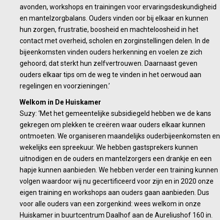
avonden, workshops en trainingen voor ervaringsdeskundigheid
en mantelzorgbalans. Ouders vinden oor bij elkaar en kunnen
hun zorgen, frustratie, boosheid en machteloosheid in het
contact met overheid, scholen en zorginstellingen delen. In de
bijeenkomsten vinden ouders herkenning en voelen ze zich
gehoord; dat sterkt hun zelfvertrouwen. Daarnaast geven
ouders elkaar tips om de weg te vinden in het oerwoud aan
regelingen en voorzieningen.’
Welkom in De Huiskamer
Suzy: ‘Met het gemeentelijke subsidiegeld hebben we de kans
gekregen om plekken te creëren waar ouders elkaar kunnen
ontmoeten. We organiseren maandelijks ouderbijeenkomsten en
wekelijks een spreekuur. We hebben gastsprekers kunnen
uitnodigen en de ouders en mantelzorgers een drankje en een
hapje kunnen aanbieden. We hebben verder een training kunnen
volgen waardoor wij nu gecertificeerd voor zijn en in 2020 onze
eigen training en workshops aan ouders gaan aanbieden. Dus
voor alle ouders van een zorgenkind: wees welkom in onze
Huiskamer in buurtcentrum Daalhof aan de Aureliushof 160 in.