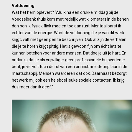
Voldoening
Wat het hem oplevert? “Als ik na een drukke middag bij de
Voedselbank thuis kom met redelijk wat kilometers in de benen,
dan ben ik fysiek flink moe en toe aan rust. Mentaal barst ik
echter van de energie. Want de voldoening die je van dit werk
krijgt, valt met geen pen te beschrijven. Ook al zijn de verhalen
die je te horen krijgt pittig. Het is gewoon fijn om écht iets te
kunnen beteken voor andere mensen. Dat doe je uit je hart. En
ondanks dat je als vrijwilliger geen professionele hulpverlener
bent, je vervult toch de rol van een onmisbare steunpilaar in de
maatschappij. Mensen waarderen dat ook. Daarnaast bezorgt
het werk mij ook een heleboel leuke sociale contacten. Ik krijg
dus meer dan ik geef.”