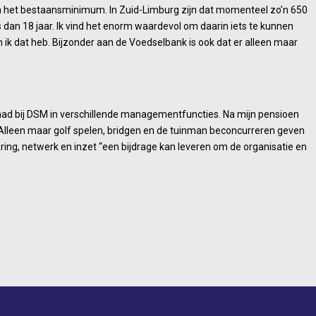
 het bestaansminimum. In Zuid-Limburg zijn dat momenteel zo’n 650
dan 18 jaar. Ik vind het enorm waardevol om daarin iets te kunnen
 ik dat heb. Bijzonder aan de Voedselbank is ook dat er alleen maar
 gehad bij DSM in verschillende managementfuncties. Na mijn pensioen
j. Alleen maar golf spelen, bridgen en de tuinman beconcurreren geven
varing, netwerk en inzet “een bijdrage kan leveren om de organisatie en