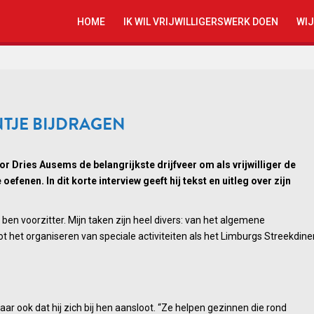
HOME
IK WIL VRIJWILLIGERSWERK DOEN
WIJ
NTJE BIJDRAGEN
or Dries Ausems de belangrijkste drijfveer om als vrijwilliger de
efenen. In dit korte interview geeft hij tekst en uitleg over zijn
k ben voorzitter. Mijn taken zijn heel divers: van het algemene
t het organiseren van speciale activiteiten als het Limburgs Streekdiner
ar ook dat hij zich bij hen aansloot. “Ze helpen gezinnen die rond