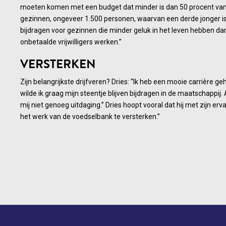
moeten komen met een budget dat minder is dan 50 procent van
gezinnen, ongeveer 1.500 personen, waarvan een derde jonger is 
bijdragen voor gezinnen die minder geluk in het leven hebben dan
onbetaalde vrijwilligers werken.”
VERSTERKEN
Zijn belangrijkste drijfveren? Dries: “Ik heb een mooie carrière
wilde ik graag mijn steentje blijven bijdragen in de maatschappi
mij niet genoeg uitdaging.” Dries hoopt vooral dat hij met zijn er
het werk van de voedselbank te versterken.”