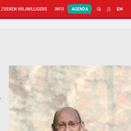
EN
ZOEKEN
INLOGGEN
 ZOEKEN VRIJWILLIGERS
INFO
AGENDA
.