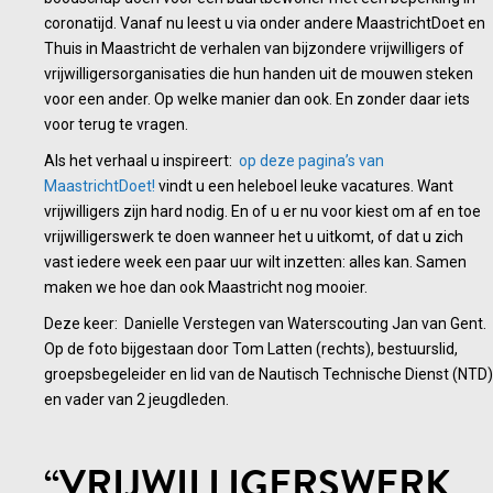
coronatijd. Vanaf nu leest u via onder andere MaastrichtDoet en
Thuis in Maastricht de verhalen van bijzondere vrijwilligers of
vrijwilligersorganisaties die hun handen uit de mouwen steken
voor een ander. Op welke manier dan ook. En zonder daar iets
voor terug te vragen.
Als het verhaal u inspireert:
op deze pagina’s van
MaastrichtDoet!
vindt u een heleboel leuke vacatures. Want
vrijwilligers zijn hard nodig. En of u er nu voor kiest om af en toe
vrijwilligerswerk te doen wanneer het u uitkomt, of dat u zich
vast iedere week een paar uur wilt inzetten: alles kan. Samen
maken we hoe dan ook Maastricht nog mooier.
Deze keer: Danielle Verstegen van Waterscouting Jan van Gent.
Op de foto bijgestaan door Tom Latten (rechts), bestuurslid,
groepsbegeleider en lid van de Nautisch Technische Dienst (NTD)
en vader van 2 jeugdleden.
“VRIJWILLIGERSWERK