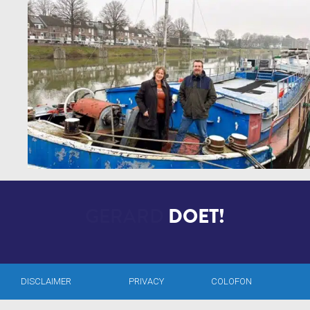
GERARD
DOET!
DISCLAIMER
PRIVACY
COLOFON