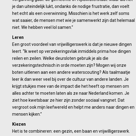
je dan uiteindelijk lukt, ondanks de nodige frustratie, dan voelt
het echt als een overwinning. Misschien is het werk zelf soms
wat saaier, de mensen met wie je samenwerkt zijn dat helemaal
niet. We hebben veel lol samen.”
Leren
Een groot voordeel van vrijwilligerswerk is dat je nieuwe dingen
leert. “Ik weet op verzekeringsvlak inmiddels prima hoe dingen
reilen en zeilen. Welke deursloten gebruik je als die
verzekeringstechnisch in orde moeten zijn? Mogen wij onze
boten uitlenen aan een andere waterscouting? Als taalmaatje
leer ik dan weer veel bij over de cultuur van andere landen. Je
krijgt stukjes mee van de impact die het heeft op mensen om
alles achter te moeten laten als ze naar Nederland komen. Je
ziet hoe kwetsbaar ze hier zijn zonder sociaal vangnet. Dat
vergroot ook mijn leefwereld en helpt me anders naar dingen en
mensen kijken.”
Kiezen
Het is te combineren: een gezin, een baan en vrijwilligerswerk.