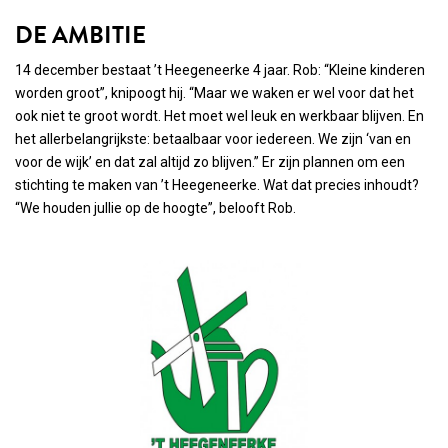
DE AMBITIE
14 december bestaat ’t Heegeneerke 4 jaar. Rob: “Kleine kinderen
worden groot”, knipoogt hij. “Maar we waken er wel voor dat het
ook niet te groot wordt. Het moet wel leuk en werkbaar blijven. En
het allerbelangrijkste: betaalbaar voor iedereen. We zijn ‘van en
voor de wijk’ en dat zal altijd zo blijven.” Er zijn plannen om een
stichting te maken van ’t Heegeneerke. Wat dat precies inhoudt?
“We houden jullie op de hoogte”, belooft Rob.