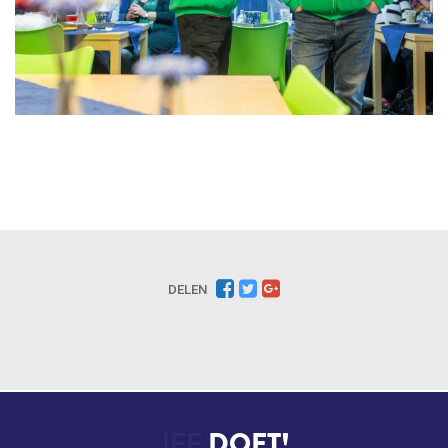
DELEN
JEF
DOET!