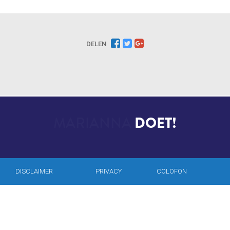
DELEN
MARIANNA
DOET!
DISCLAIMER
PRIVACY
COLOFON