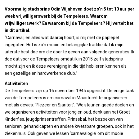
Voormalig stadsprins Odin Wijnhoven doet zo’n 5 tot 10 uur per
week vrijwilligerswerk bij de Tempeleers. Waarom
vrijwilligerswerk? En waarom bij de Tempeleers? Hij vertelt het
in dit artikel.
“Carnaval, en alles wat daarbij hoort, is mij met de paplepel
ingegoten. Het is zo’n mooie en belangrijke traditie dat ik mijn
uiterste best doe om die door te geven aan volgende generaties. Ik
doe dat voor de Tempeleers omdat ik in 2015 zelf stadsprins
mocht zijn en ik deze vereniging in die tijd heb leren kennen als
een gezellige en hardwerkende club.”
Activiteiten
De Tempeleers zijn op 16 november 1945 opgericht. De enige taak
van de Tempeleers is om carnaval in Maastricht te organiseren
met als devies: ‘Plezeer en Sjariteit’. “We steunen goede doelen en
we organiseren activiteiten voor jong en oud, denk aan het Groet
Kinderfies, jeugdprinsentreffen, Prinsebal, het bezoeken van
senioren, gehandicapten en andere kwetsbare groepen, ook in het
ziekenhuis. Ook geven we lessen ‘carnavalogie’ om dit mooie