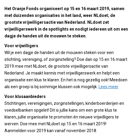
Het Oranje Fonds organiseert op 15 en 16 maart 2019, samen
met duizenden organisaties in het land, weer NLdoet; de
grootste vrijwilligersactie van Nederland. NLdoet zet
vrijwilligerswerk in de spotlights en nodigt iedereen uit om een
dagje de handen uit de mouwen te steken.
Voor vrijwilligers
Wil je een dagje de handen uit de mouwen steken voor een
stichting, vereniging, of zorginstelling? Doe dan op 15 en 16 maart
2019 mee met NLdoet, de grootste vrijwilligersactie van
Nederland. Je maakt kennis met vrijwilligerswerk en helpt een
organisatie een klus te klaren. En het is nog gezellig ook! Meedoen
als een groep is bij sommige klussen ook mogelijk.
Lees meer
Voor klusaanbieders
Stichtingen, verenigingen, zorginstellingen, kinderboerderijen en
voedselbanken opgelet! Dit is jullie kans om een grote klus te
klaren, jullie organisatie te promoten én nieuwe vrijwilligers te
werven. Doe mee met NLdoet op 15 en 16 maart 2019!
Aanmelden voor 2019 kan vanaf november 2018.