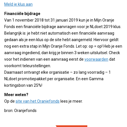
Meld je klus aan
Financiële bijdrage
Van 1 november 2018 tot 31 januari 2019 kun je in Mijn Oranje
Fonds een financiële bijdrage aanvragen voor je NLdoet 2019 klus.
Belangrijk is: je hebt niet automatisch een financiële aanvraag
gedaan als je een klus op de site hebt aangemeld. Hiervoor geldt
nog een extra stap in Mijn Oranje Fonds. Let op: op = op! Heb je een
aanvraag ingediend, dan krijg je binnen 3 weken uitsluitsel. Check
voor het indienen van een aanvraag eerst de
voorwaarden
dat
voorkomt teleurstellingen.
Daarnaast ontvangt elke organisatie – zo lang voorradig – 1
NLdoet promotiepakket per organisatie. En een Gamma
kortingsbon van 25%!
Meer weten?
Op de
site van het Oranjefonds
lees je meer.
bron: Oranjefonds