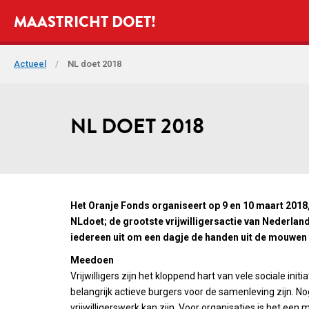
MAASTRICHT DOET!
Actueel
/
NL doet 2018
NL DOET 2018
Het Oranje Fonds organiseert op 9 en 10 maart 2018
NLdoet; de grootste vrijwilligersactie van Nederland
iedereen uit om een dagje de handen uit de mouwen 
Meedoen
Vrijwilligers zijn het kloppend hart van vele sociale in
belangrijk actieve burgers voor de samenleving zijn. Nog
vrijwilligerswerk kan zijn. Voor organisaties is het een