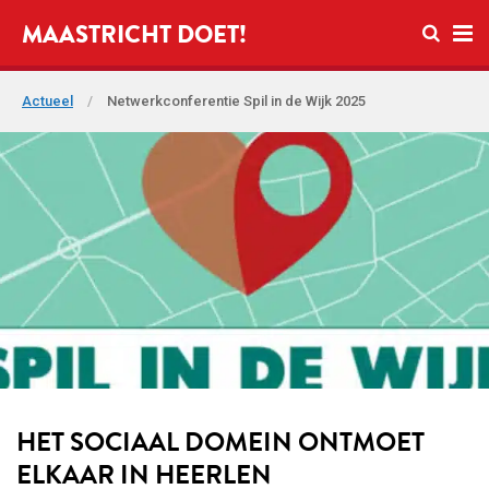
Open zo
MAASTRICHT DOET!
Ope
Actueel
/
Netwerkconferentie Spil in de Wijk 2025
HET SOCIAAL DOMEIN ONTMOET
ELKAAR IN HEERLEN