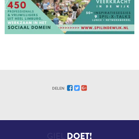
DELEN
GIEL
DOET!