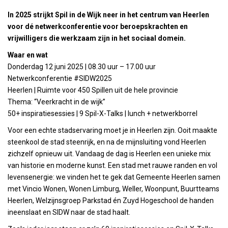
In 2025 strijkt Spil in de Wijk neer in het centrum van Heerlen
voor dé netwerkconferentie voor beroepskrachten en
vrijwilligers die werkzaam zijn in het sociaal domein.
Waar en wat
Donderdag 12 juni 2025 | 08.30 uur – 17.00 uur
Netwerkconferentie #SIDW2025
Heerlen | Ruimte voor 450 Spillen uit de hele provincie
Thema: “Veerkracht in de wijk”
50+ inspiratiesessies | 9 Spil-X-Talks | lunch + netwerkborrel
Voor een echte stadservaring moet je in Heerlen zijn. Ooit maakte
steenkool de stad steenrijk, en na de mijnsluiting vond Heerlen
zichzelf opnieuw uit. Vandaag de dag is Heerlen een unieke mix
van historie en moderne kunst. Een stad met rauwe randen en vol
levensenergie: we vinden het te gek dat Gemeente Heerlen samen
met Vincio Wonen, Wonen Limburg, Weller, Woonpunt, Buurtteams
Heerlen, Welzijnsgroep Parkstad én Zuyd Hogeschool de handen
ineenslaat en SIDW naar de stad haalt.