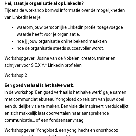
Hei, staat je organisatie al op LinkedIn?
Tijdens de workshop bomvol informatie over de mogelijkheden
van LinkedIn leer je:
waarom jouw persoonlijke LinkedIn profiel toegevoegde
waarde heeft voor je organisatie,
hoe jij jouw organisatie online bekend maakt en
hoe de organisatie steeds succesvoller wordt.
Workshopgever: Josine van de Nobelen, creator, trainer en
schrijver voor S.E.X.Y.* LinkedIn profielen.
Workshop 2
Een goed verhaal is het halve werk.
In de workshop ‘Een goed verhaal is het halve werk’ ga je samen
met communciatiebureau Yongbloed op reis om van jouw doel
een duidelijke visie te maken. Een visie die inspireert, verduidelijkt
en zich makkelijk laat doorvertalen naar aansprekende
communicatie… of een fondsenaanvraag.
Workshopgever: Yongbloed, een yong, hecht en onorthodox