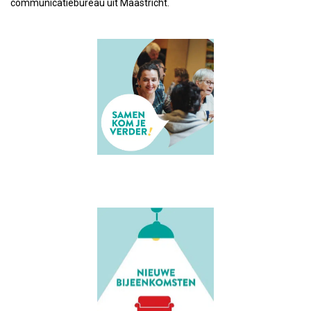
communicatiebureau uit Maastricht.