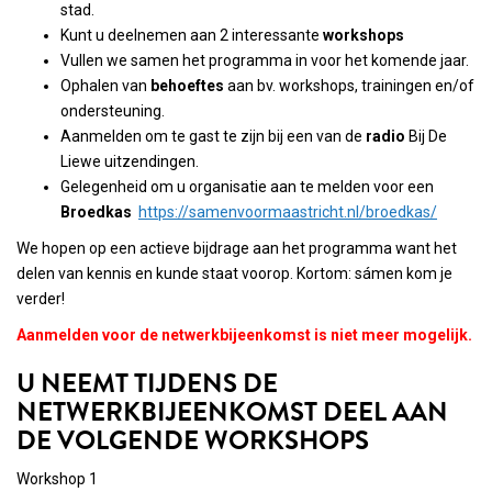
stad.
Kunt u deelnemen aan 2 interessante
workshops
Vullen we samen het programma in voor het komende jaar.
Ophalen van
behoeftes
aan bv. workshops, trainingen en/of
ondersteuning.
Aanmelden om te gast te zijn bij een van de
radio
Bij De
Liewe uitzendingen.
Gelegenheid om u organisatie aan te melden voor een
Broedkas
https://samenvoormaastricht.nl/broedkas/
We hopen op een actieve bijdrage aan het programma want het
delen van kennis en kunde staat voorop. Kortom: sámen kom je
verder!
Aanmelden voor de netwerkbijeenkomst is niet meer mogelijk.
U NEEMT TIJDENS DE
NETWERKBIJEENKOMST DEEL AAN
DE VOLGENDE WORKSHOPS
Workshop 1