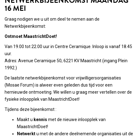
NETWERKBIJEENKOMST MAANDAG
16 MEI
Graag nodigen we u uit om deel te nemen aan de
Netwerkbijeenkomst:
Ontmoet MaastrichtDoet!
Van 19.00 tot 22.00 uur in Centre Ceramique. Inloop is vanaf 18.45
uur.
Adres: Avenue Ceramique 50, 6221 KV Maastricht (ingang Plein
1992.)
De laatste netwerkbijeenkomst voor vrijwilligersorganisaties
(Mosae Forum) is alweer even geleden dus tijd voor een
hernieuwde ontmoeting. We willen u graag meer vertellen over de
fysieke inloopplek van MaastrichtDoet!
Tijdens deze bijeenkomst :
Maakt u
kennis
met de nieuwe inloopplek van
MaastrichtDoet!
Netwerkt
u met de andere deelnemende organisaties uit de