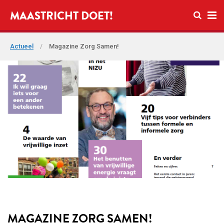
Open zo
MAASTRICHT DOET!
Ope
Actueel
/
Magazine Zorg Samen!
MAGAZINE ZORG SAMEN!