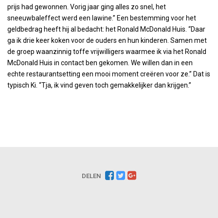
prijs had gewonnen. Vorig jaar ging alles zo snel, het
sneeuwbaleffect werd een lawine.” Een bestemming voor het
geldbedrag heeft hij al bedacht: het Ronald McDonald Huis. “Daar
ga ik drie keer koken voor de ouders en hun kinderen. Samen met
de groep waanzinnig toffe vrijwilligers waarmee ik via het Ronald
McDonald Huis in contact ben gekomen. We willen dan in een
echte restaurantsetting een mooi moment creëren voor ze.” Dat is
typisch Ki. “Tja, ik vind geven toch gemakkelijker dan krijgen.”
DELEN