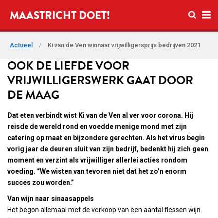
Open zo
MAASTRICHT DOET!
Ope
Actueel
/
Ki van de Ven winnaar vrijwilligersprijs bedrijven 2021
OOK DE LIEFDE VOOR
VRIJWILLIGERSWERK GAAT DOOR
DE MAAG
Dat eten verbindt wist Ki van de Ven al ver voor corona. Hij
reisde de wereld rond en voedde menige mond met zijn
catering op maat en bijzondere gerechten. Als het virus begin
vorig jaar de deuren sluit van zijn bedrijf, bedenkt hij zich geen
moment en verzint als vrijwilliger allerlei acties rondom
voeding. “We wisten van tevoren niet dat het zo’n enorm
succes zou worden.”
Van wijn naar sinaasappels
Het begon allemaal met de verkoop van een aantal flessen wijn.