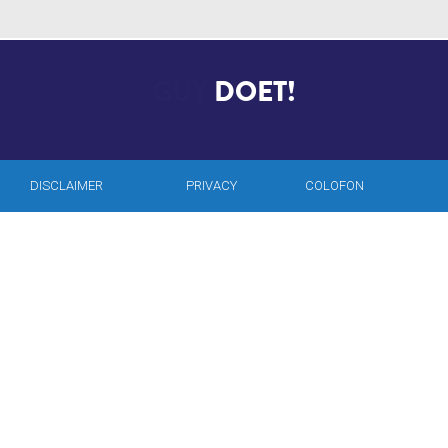
EMIR
DOET!
DISCLAIMER
PRIVACY
COLOFON