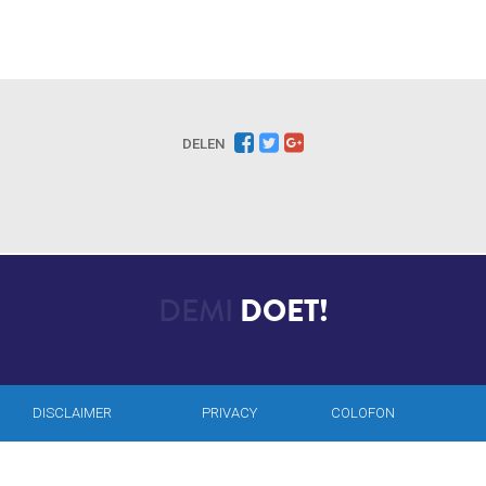
DELEN
DEMI
DOET!
DISCLAIMER
PRIVACY
COLOFON