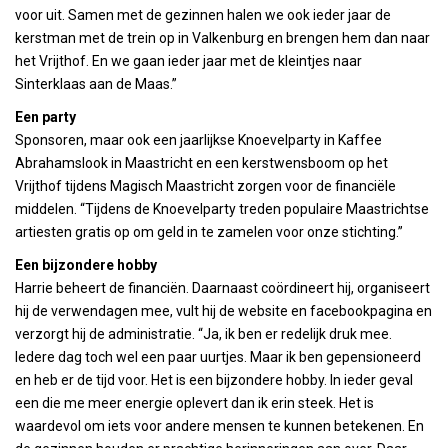
voor uit. Samen met de gezinnen halen we ook ieder jaar de
kerstman met de trein op in Valkenburg en brengen hem dan naar
het Vrijthof. En we gaan ieder jaar met de kleintjes naar
Sinterklaas aan de Maas.”
Een party
Sponsoren, maar ook een jaarlijkse Knoevelparty in Kaffee
Abrahamslook in Maastricht en een kerstwensboom op het
Vrijthof tijdens Magisch Maastricht zorgen voor de financiële
middelen. “Tijdens de Knoevelparty treden populaire Maastrichtse
artiesten gratis op om geld in te zamelen voor onze stichting.”
Een bijzondere hobby
Harrie beheert de financiën. Daarnaast coördineert hij, organiseert
hij de verwendagen mee, vult hij de website en facebookpagina en
verzorgt hij de administratie. “Ja, ik ben er redelijk druk mee.
Iedere dag toch wel een paar uurtjes. Maar ik ben gepensioneerd
en heb er de tijd voor. Het is een bijzondere hobby. In ieder geval
een die me meer energie oplevert dan ik erin steek. Het is
waardevol om iets voor andere mensen te kunnen betekenen. En