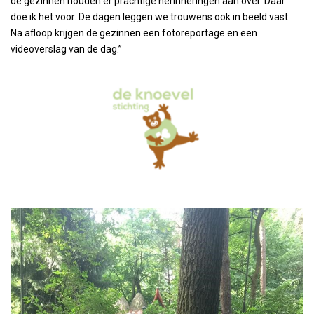
de gezinnen houden er prachtige herinneringen aan over. Daar
doe ik het voor. De dagen leggen we trouwens ook in beeld vast.
Na afloop krijgen de gezinnen een fotoreportage en een
videoverslag van de dag.”