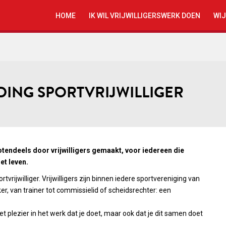
HOME
IK WIL VRIJWILLIGERSWERK DOEN
WIJ
DING SPORTVRIJWILLIGER
endeels door vrijwilligers gemaakt, voor iedereen die
et leven.
rijwilliger. Vrijwilligers zijn binnen iedere sportvereniging van
, van trainer tot commissielid of scheidsrechter: een
het plezier in het werk dat je doet, maar ook dat je dit samen doet