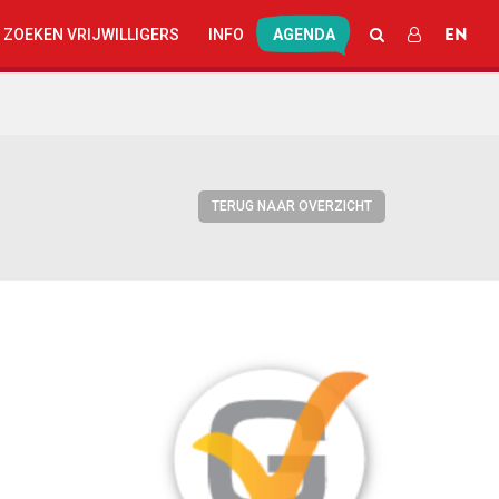
EN
ZOEKEN
INLOGGEN
 ZOEKEN VRIJWILLIGERS
INFO
AGENDA
TERUG NAAR OVERZICHT