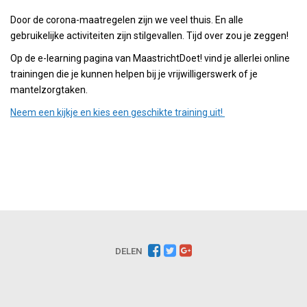
Door de corona-maatregelen zijn we veel thuis. En alle
gebruikelijke activiteiten zijn stilgevallen. Tijd over zou je zeggen!
Op de e-learning pagina van MaastrichtDoet! vind je allerlei online
trainingen die je kunnen helpen bij je vrijwilligerswerk of je
mantelzorgtaken.
Neem een kijkje en kies een geschikte training uit!
DELEN