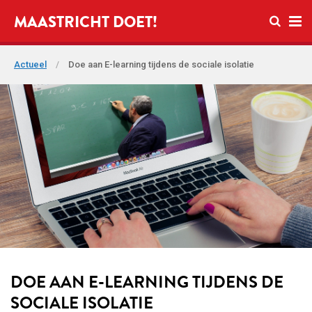
Open zo
MAASTRICHT DOET!
Ope
Actueel
/
Doe aan E-learning tijdens de sociale isolatie
DOE AAN E-LEARNING TIJDENS DE
SOCIALE ISOLATIE